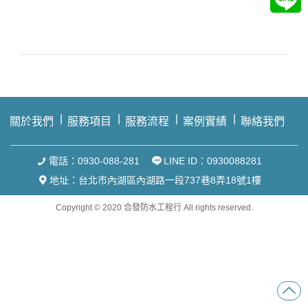
關於我們
服務項目
服務流程
案例實績
聯絡我們
電話：0930-088-281
LINE ID：0930088281
地址：台北市內湖區內湖路一段737巷8弄18號1樓
Copyright © 2020 合發防水工程行 All rights reserved.