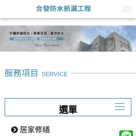
+Line的第一段
+Line的第二段
服務項目
SERVICE
選單
居家修繕