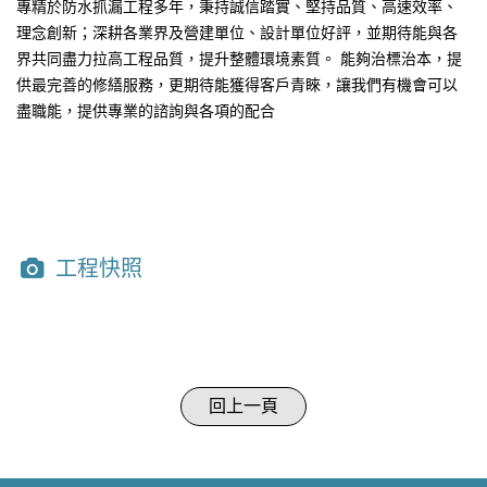
專精於防水抓漏工程多年，秉持誠信踏實、堅持品質、高速效率、
理念創新；深耕各業界及營建單位、設計單位好評，並期待能與各
界共同盡力拉高工程品質，提升整體環境素質。 能夠治標治本，提
供最完善的修繕服務，更期待能獲得客戶青睞，讓我們有機會可以
盡職能，提供專業的諮詢與各項的配合
工程快照
回上一頁