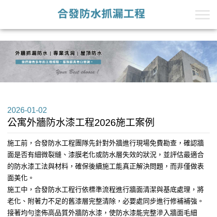
+Line的第一段
+Line的第二段
2026-01-02
公寓外牆防水漆工程2026施工案例
施工前
，合發防水工程團隊先針對外牆進行現場免費勘查，確認牆
面是否有細微裂縫、漆膜老化或防水層失效的狀況，並評估最適合
的防水漆工法與材料，確保後續施工能真正解決問題，而非僅做表
面美化。
施工中
，合發防水工程行依標準流程進行牆面清潔與基底處理，將
老化、附著力不足的舊漆層完整清除，必要處同步進行修補補強。
接著均勻塗佈高品質外牆防水漆，使防水漆能完整滲入牆面毛細