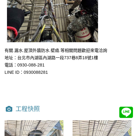
有關.漏水.屋頂外牆防水.壁癌.等相關問題歡迎來電洽詢
地址：台北市內湖區內湖路一段737巷8弄18號1樓
電話：0930-088-281
LINE ID：0930088281
工程快照