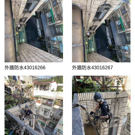
外牆防水43016266
外牆防水43016267