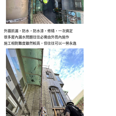
外牆抓漏，防水，防水漆，修繕，一次搞定
很多屋內漏水問題往往必需由外而內施作
施工相對難度雖然較高，但往往可以一勞永逸