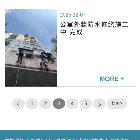
2025-12-07
公寓外牆防水修繕施工
中.完成
MORE +
1
2
3
4
5
false